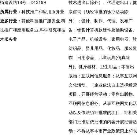
街建设路18号—D13199
技术进出口除外）、代理进出口；健
所属行业：
科技推广和应用服务业
康咨询（须经审批的诊疗活动除
更多行业：
其他科技推广服务业,科
外）；设计、制作、代理、发布广
技推广和应用服务业,科学研究和技
告；销售计算机软硬件及辅助设备、
术服务业
电子产品、机械设备、家用电器、针
纺织品、婴儿用品、化妆品、服装鞋
帽、日用杂品、儿童玩具(仿真除
外)、健身器材、卫生用品；零售出
版物；互联网信息服务；从事互联网
文化活动。（企业依法自主选择经营
项目，开展经营活动；零售出版物、
互联网信息服务、从事互联网文化活
动以及依法须经批准的项目，经相关
部门批准后依批准的内容开展经营活
动；不得从事本市产业政策禁止和限